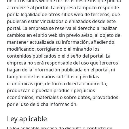
de otros sitios web de terceros desde los que pueda
accederse al portal. La empresa tampoco responde
por la legalidad de otros sitios web de terceros, que
pudieran estar vinculados o enlazados desde este
portal. La empresa se reserva el derecho a realizar
cambios en el sitio web sin previo aviso, al objeto de
mantener actualizada su información, añadiendo,
modificando, corrigiendo o eliminando los
contenidos publicados o el diseño del portal. La
empresa no será responsable del uso que terceros
hagan de la información publicada en el portal, ni
tampoco de los daños sufridos o pérdidas
económicas que, de forma directa o indirecta,
produzcan o puedan producir perjuicios
económicos, materiales o sobre datos, provocados
por el uso de dicha información.
Ley aplicable
La ley aplicable en caso de disputa o conflicto de