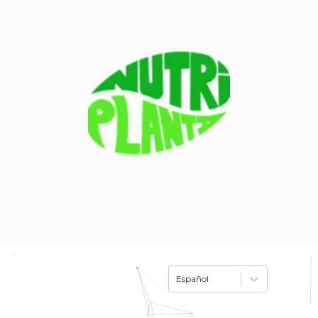
Español